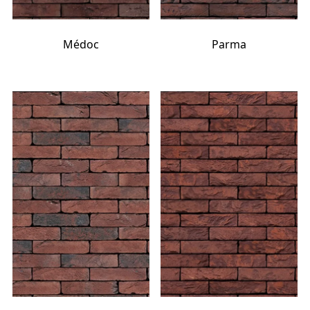
Médoc
Parma