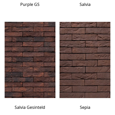
Purple GS
Salvia
Salvia Gesinteld
Sepia