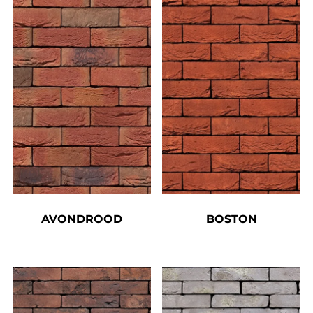
AVONDROOD
BOSTON