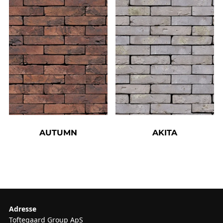
AUTUMN
AKITA
Adresse
Toftegaard Group ApS