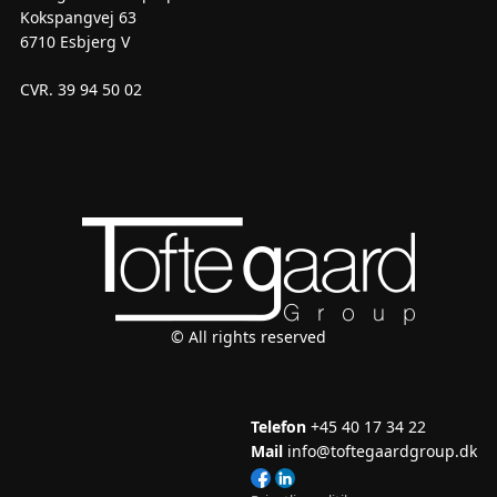
Kokspangvej 63
6710 Esbjerg V
CVR. 39 94 50 02
© All rights reserved
Telefon
+45 40 17 34 22
Mail
info@toftegaardgroup.dk