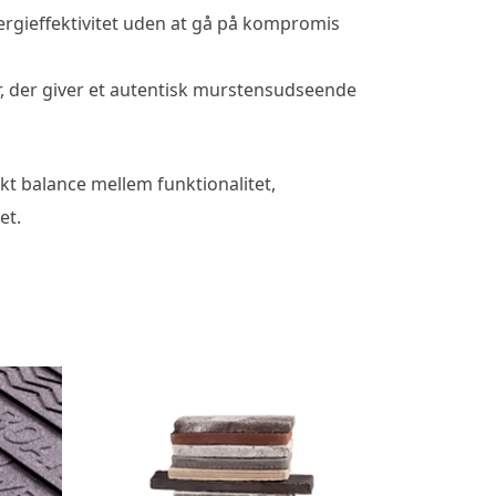
nergieffektivitet uden at gå på kompromis
r, der giver et autentisk murstensudseende
t balance mellem funktionalitet,
et.