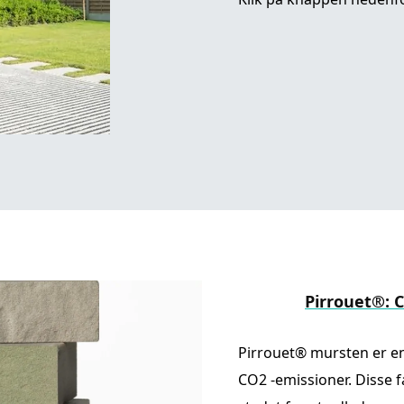
Pirrouet®: 
Pirrouet® mursten er e
CO2 -emissioner. Disse 