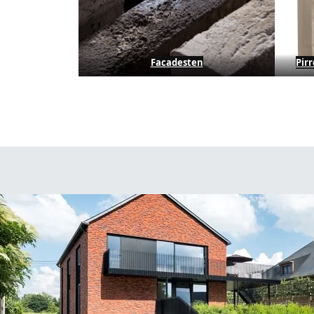
Facadesten
Pir