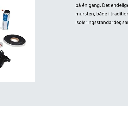
på én gang. Det endelige
mursten, både i traditio
isoleringsstandarder, sa