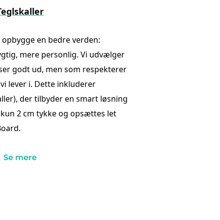
Teglskaller
t opbygge en bedre verden:
tig, mere personlig. Vi udvælger
 ser godt ud, men som respekterer
i lever i. Dette inkluderer
ller), der tilbyder en smart løsning
er kun 2 cm tykke og opsættes let
Board.
Se mere