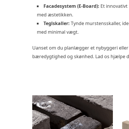
Facadesystem (E-Board):
Et innovativt
med æstetikken.
Teglskaller:
Tynde murstensskaller, ide
med minimal vægt.
Uanset om du planlægger et nybyggeri eller
bæredygtighed og skønhed. Lad os hjælpe dig