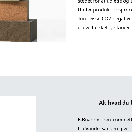
stedet for at udlede og e
Under produktionsproce
Ton. Disse CO2-negative
elleve forskellige farver.
Alt hvad du 
E-Board er den komplett
fra Vandersanden giver 