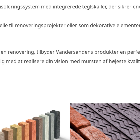
 isoleringssystem med integrerede teglskaller, der sikrer e
elle til renoveringsprojekter eller som dekorative elemente
 en renovering, tilbyder Vandersandens produkter en perfek
 med at realisere din vision med mursten af højeste kvalit