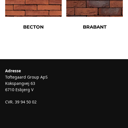
BECTON
BRABANT
Adresse
Toftegaard Group ApS
Kokspangvej 63
6710 Esbjerg V
CVR. 39 94 50 02