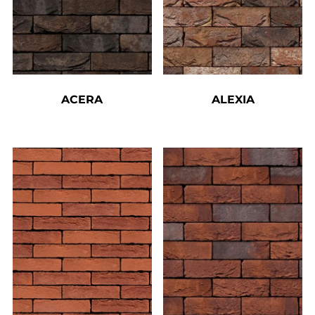
ACERA
ALEXIA