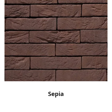
Sepia