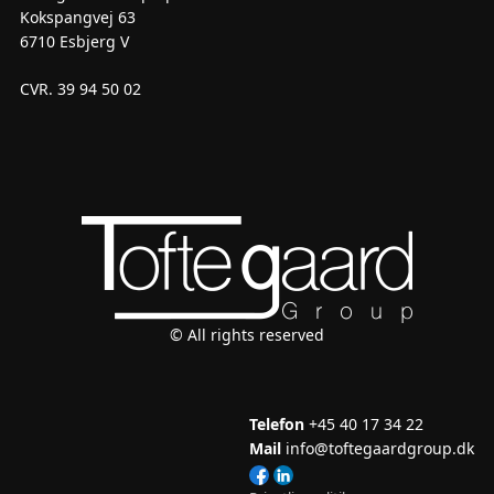
Kokspangvej 63
6710 Esbjerg V
CVR. 39 94 50 02
© All rights reserved
Telefon
+45 40 17 34 22
Mail
info@toftegaardgroup.dk