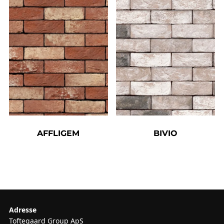
AFFLIGEM
BIVIO
Adresse
Toftegaard Group ApS