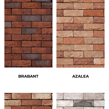
BRABANT
AZALEA