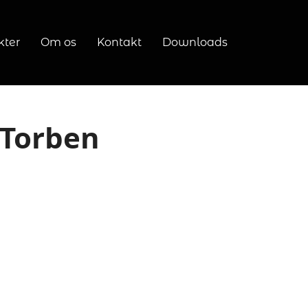
kter
Om os
Kontakt
Downloads
Torben