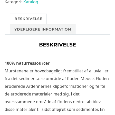
Kategori:
Katalog
BESKRIVELSE
YDERLIGERE INFORMATION
BESKRIVELSE
100% naturressourcer
Murstenene er hovedsageligt fremstillet af alluvial ler
fra det sedimentære område af floden Meuse. Floden
eroderede Ardennernes klippeformationer og førte
de eroderede materialer med sig. I det
oversvømmede område af flodens nedre løb blev
disse materialer til sidst aflejret som sedimenter. En