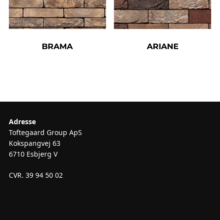
BRAMA
ARIANE
Adresse
Toftegaard Group ApS
Kokspangvej 63
6710 Esbjerg V
CVR. 39 94 50 02