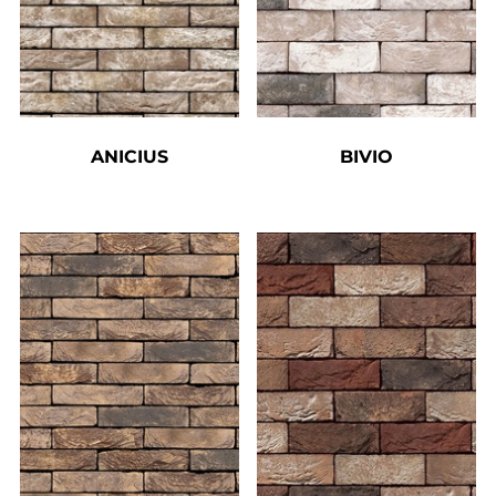
ANICIUS
BIVIO