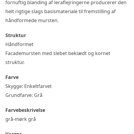
fornuftig blanding af leraflejringerne producerer den
helt rigtige slags basismateriale til fremstilling af
håndformede mursten.
Struktur
Håndformet
Facademursten med slebet beklædt og kornet
struktur.
Farve
Skygge: Enkeltfarvet
Grundfarve: Grå
Farvebeskrivelse
grå-mørk grå
Varenr.