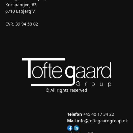
Kokspangvej 63
6710 Esbjerg V
CVR. 39 94 50 02
© All rights reserved
Telefon
+45 40 17 34 22
Mail
info@toftegaardgroup.dk