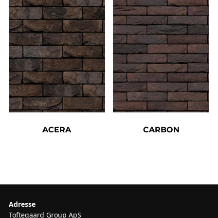
ACERA
CARBON
Adresse
Toftegaard Group ApS