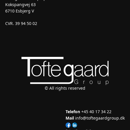
Kokspangvej 63
6710 Esbjerg V
CVR. 39 94 50 02
© All rights reserved
Telefon
+45 40 17 34 22
Mail
info@toftegaardgroup.dk