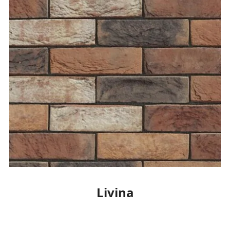
Livina