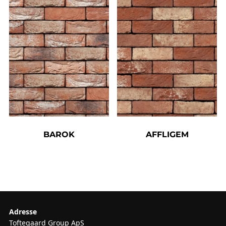
BAROK
AFFLIGEM
Adresse
Toftegaard Group ApS