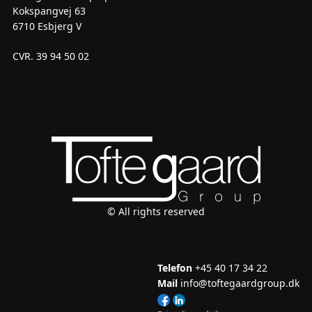
Kokspangvej 63
6710 Esbjerg V
CVR. 39 94 50 02
© All rights reserved
Telefon
+45 40 17 34 22
Mail
info@toftegaardgroup.dk