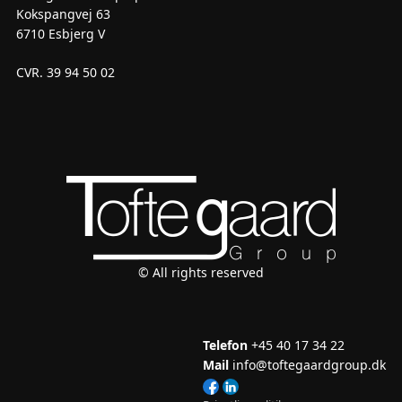
Kokspangvej 63
6710 Esbjerg V
CVR. 39 94 50 02
© All rights reserved
Telefon
+45 40 17 34 22
Mail
info@toftegaardgroup.dk