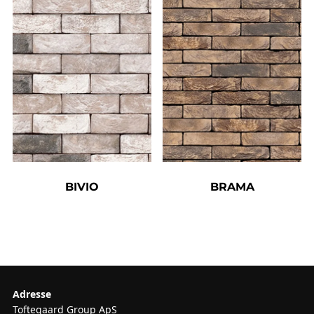
BIVIO
BRAMA
Adresse
Toftegaard Group ApS