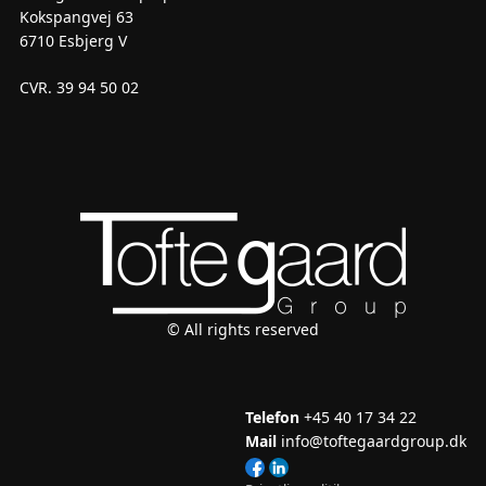
Kokspangvej 63
6710 Esbjerg V
CVR. 39 94 50 02
© All rights reserved
Telefon
+45 40 17 34 22
Mail
info@toftegaardgroup.dk