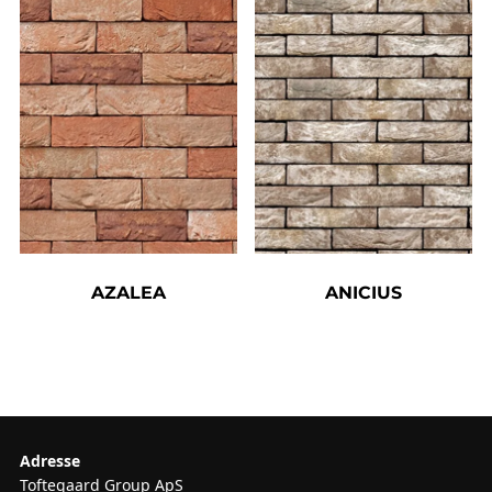
AZALEA
ANICIUS
Adresse
Toftegaard Group ApS