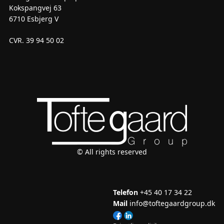
Kokspangvej 63
6710 Esbjerg V
CVR. 39 94 50 02
© All rights reserved
Telefon
+45 40 17 34 22
Mail
info@toftegaardgroup.dk