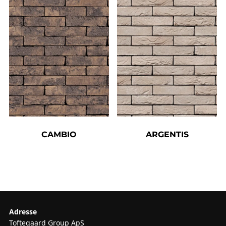
CAMBIO
ARGENTIS
Adresse
Toftegaard Group ApS