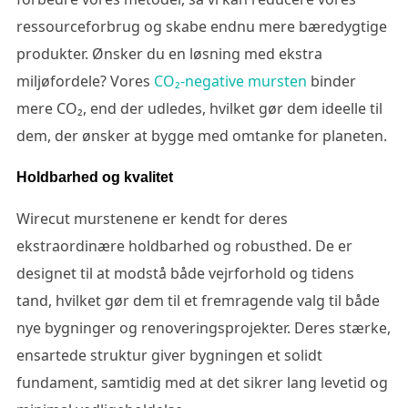
ressourceforbrug og skabe endnu mere bæredygtige
produkter. Ønsker du en løsning med ekstra
miljøfordele? Vores
CO₂-negative mursten
binder
mere CO₂, end der udledes, hvilket gør dem ideelle til
dem, der ønsker at bygge med omtanke for planeten.
Holdbarhed og kvalitet
Wirecut murstenene er kendt for deres
ekstraordinære holdbarhed og robusthed. De er
designet til at modstå både vejrforhold og tidens
tand, hvilket gør dem til et fremragende valg til både
nye bygninger og renoveringsprojekter. Deres stærke,
ensartede struktur giver bygningen et solidt
fundament, samtidig med at det sikrer lang levetid og