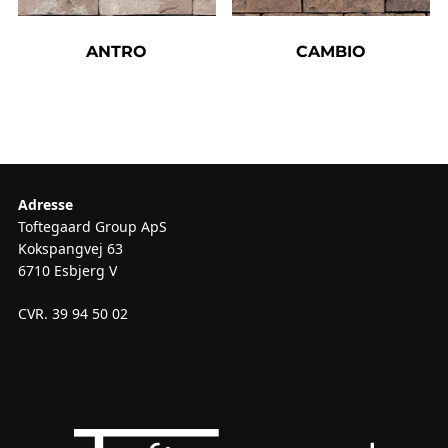
ANTRO
CAMBIO
Adresse
Toftegaard Group ApS
Kokspangvej 63
6710 Esbjerg V
CVR. 39 94 50 02