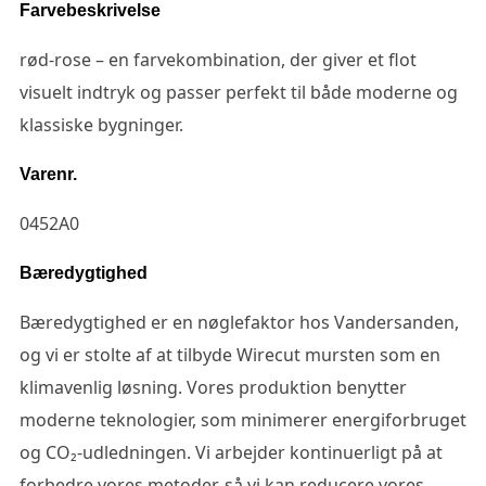
Farvebeskrivelse
rød-rose – en farvekombination, der giver et flot
visuelt indtryk og passer perfekt til både moderne og
klassiske bygninger.
Varenr.
0452A0
Bæredygtighed
Bæredygtighed er en nøglefaktor hos Vandersanden,
og vi er stolte af at tilbyde Wirecut mursten som en
klimavenlig løsning. Vores produktion benytter
moderne teknologier, som minimerer energiforbruget
og CO₂-udledningen. Vi arbejder kontinuerligt på at
forbedre vores metoder, så vi kan reducere vores