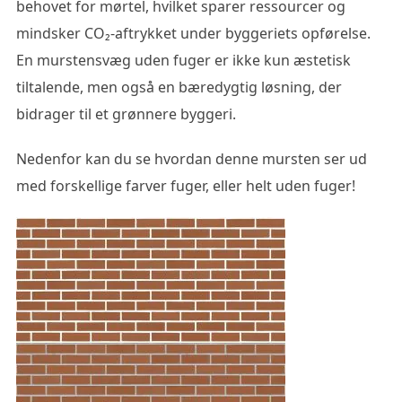
behovet for mørtel, hvilket sparer ressourcer og
mindsker CO₂-aftrykket under byggeriets opførelse.
En murstensvæg uden fuger er ikke kun æstetisk
tiltalende, men også en bæredygtig løsning, der
bidrager til et grønnere byggeri.
Nedenfor kan du se hvordan denne mursten ser ud
med forskellige farver fuger, eller helt uden fuger!