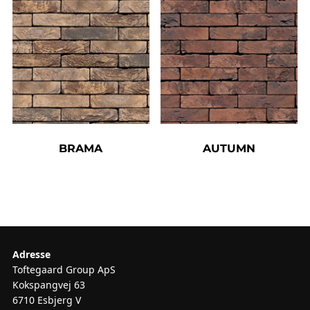
BRAMA
AUTUMN
Adresse
Toftegaard Group ApS
Kokspangvej 63
6710 Esbjerg V